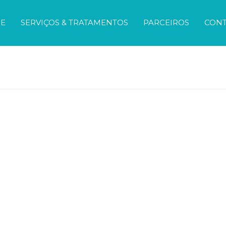
E
SERVIÇOS & TRATAMENTOS
PARCEIROS
CON
PILATES