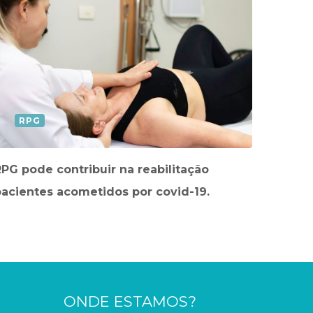
RPG
PG pode contribuir na reabilitação
pacientes acometidos por covid-19.
ONDE ESTAMOS?