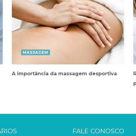
MASSAGEM
A importância da massagem desportiva
R
RIOS
FALE CONOSCO