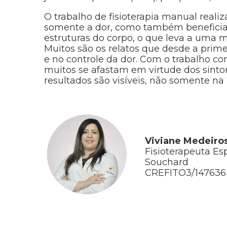
O trabalho de fisioterapia manual reali
somente a dor, como também beneficia 
estruturas do corpo, o que leva a uma m
Muitos são os relatos que desde a prim
e no controle da dor. Com o trabalho co
muitos se afastam em virtude dos sint
resultados são visíveis, não somente n
Viviane Medeiro
Fisioterapeuta Esp
Souchard
CREFITO3/147636 