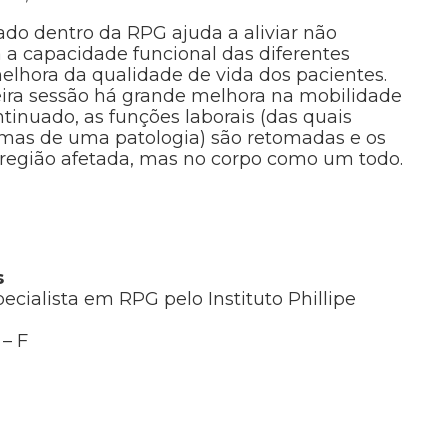
zado dentro da RPG ajuda a aliviar não
a capacidade funcional das diferentes
elhora da qualidade de vida dos pacientes.
eira sessão há grande melhora na mobilidade
ntinuado, as funções laborais (das quais
omas de uma patologia) são retomadas e os
a região afetada, mas no corpo como um todo.
s
ecialista em RPG pelo Instituto Phillipe
– F