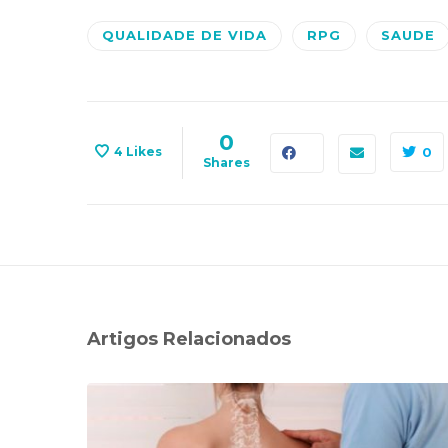
QUALIDADE DE VIDA
RPG
SAUDE
0
4
Likes
0
Shares
Artigos Relacionados