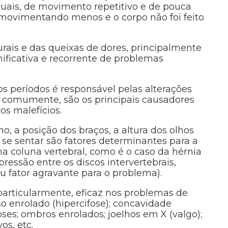
ntuais, de movimento repetitivo e de pouca
 movimentando menos e o corpo não foi feito
ais e das queixas de dores, principalmente
ificativa e recorrente de problemas
s períodos é responsável pelas alterações
, comumente, são os principais causadores
os malefícios.
ho, a posição dos braços, a altura dos olhos
o se sentar são fatores determinantes para a
na coluna vertebral, como é o caso da hérnia
ressão entre os discos intervertebrais,
 fator agravante para o problema).
particularmente, eficaz nos problemas de
o enrolado (hipercifose); concavidade
ses; ombros enrolados; joelhos em X (valgo);
os, etc.